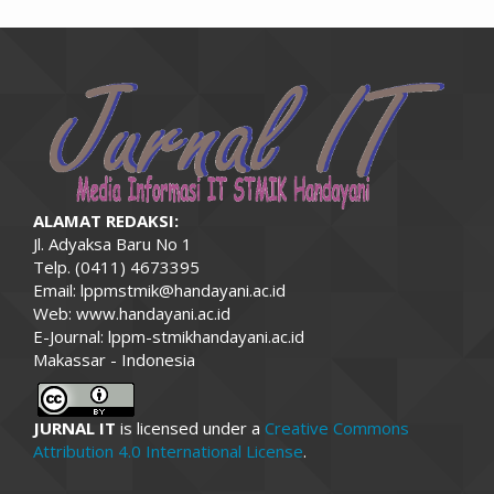
ALAMAT REDAKSI:
Jl. Adyaksa Baru No 1
Telp. (0411) 4673395
Email: lppmstmik@handayani.ac.id
Web: www.handayani.ac.id
E-Journal: lppm-stmikhandayani.ac.id
Makassar - Indonesia
JURNAL IT
is licensed under a
Creative Commons
Attribution 4.0 International License
.