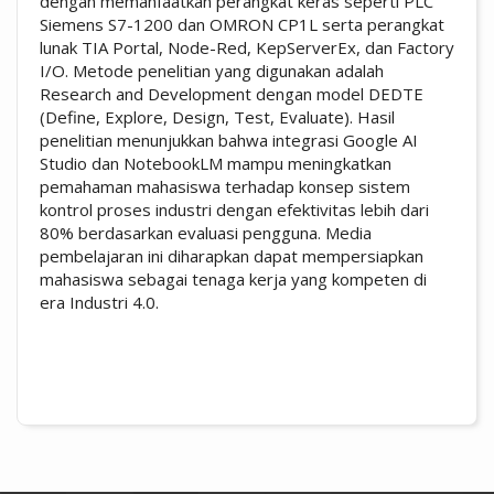
dengan memanfaatkan perangkat keras seperti PLC
Siemens S7-1200 dan OMRON CP1L serta perangkat
lunak TIA Portal, Node-Red, KepServerEx, dan Factory
I/O. Metode penelitian yang digunakan adalah
Research and Development dengan model DEDTE
(Define, Explore, Design, Test, Evaluate). Hasil
penelitian menunjukkan bahwa integrasi Google AI
Studio dan NotebookLM mampu meningkatkan
pemahaman mahasiswa terhadap konsep sistem
kontrol proses industri dengan efektivitas lebih dari
80% berdasarkan evaluasi pengguna. Media
pembelajaran ini diharapkan dapat mempersiapkan
mahasiswa sebagai tenaga kerja yang kompeten di
era Industri 4.0.
##plugins.themes.academic_pro.artic