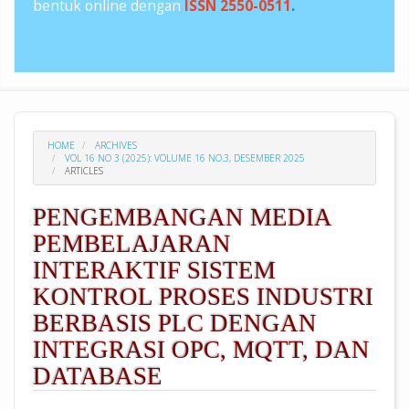
bentuk online dengan
ISSN 2550-0511
.
HOME
ARCHIVES
VOL 16 NO 3 (2025): VOLUME 16 NO.3, DESEMBER 2025
ARTICLES
PENGEMBANGAN MEDIA
PEMBELAJARAN
INTERAKTIF SISTEM
KONTROL PROSES INDUSTRI
BERBASIS PLC DENGAN
INTEGRASI OPC, MQTT, DAN
DATABASE