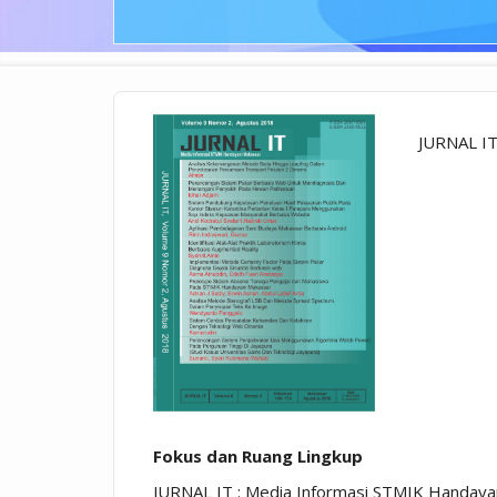
JURNAL IT
Fokus dan Ruang Lingkup
JURNAL IT : Media Informasi STMIK Handayani