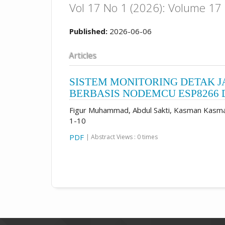
Vol 17 No 1 (2026): Volume 17 
Published:
2026-06-06
Articles
SISTEM MONITORING DETAK J
BERBASIS NODEMCU ESP8266
Figur Muhammad, Abdul Sakti, Kasman Kasma
1-10
PDF
| Abstract Views : 0 times