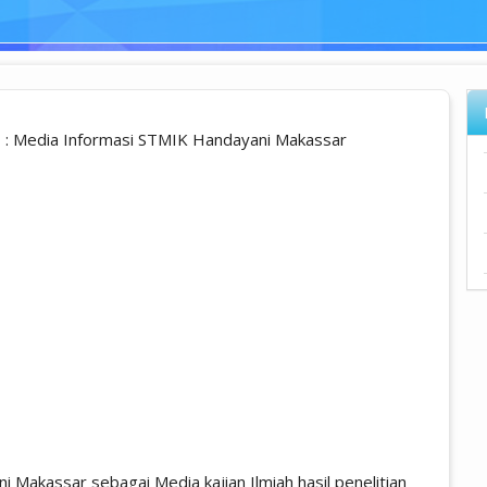
 : Media Informasi STMIK Handayani Makassar
 Makassar sebagai Media kajian Ilmiah hasil penelitian