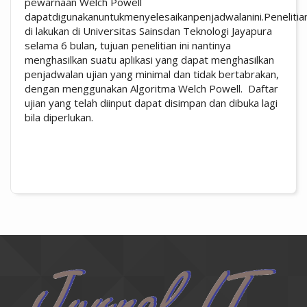
pewarnaan Welch Powell
dapatdigunakanuntukmenyelesaikanpenjadwalanini.Penelitian
di lakukan di Universitas Sainsdan Teknologi Jayapura
selama 6 bulan, tujuan penelitian ini nantinya
menghasilkan suatu aplikasi yang dapat menghasilkan
penjadwalan ujian yang minimal dan tidak bertabrakan,
dengan menggunakan Algoritma Welch Powell. Daftar
ujian yang telah diinput dapat disimpan dan dibuka lagi
bila diperlukan.
##plugins.themes.academic_pro.artic