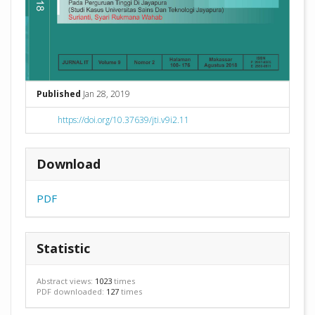
Published
Jan 28, 2019
https://doi.org/10.37639/jti.v9i2.11
Download
PDF
Statistic
Abstract views:
1023
times
PDF downloaded:
127
times