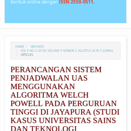
bentuk online dengan
ISSN 2550-0511
.
HOME
ARCHIVES
VOL 9 NO 2 (2018): VOLUME 9 NOMOR 2, AGUSTUS 2018 IT JURNAL
ARTICLES
PERANCANGAN SISTEM
PENJADWALAN UAS
MENGGUNAKAN
ALGORITMA WELCH
POWELL PADA PERGURUAN
TINGGI DI JAYAPURA (STUDI
KASUS UNIVERSITAS SAINS
DAN TEKNOLOGI