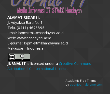
ALAMAT REDAKSI:
Jl. Adyaksa Baru No 1
Telp. (0411) 4673395
Email: lppmstmik@handayani.ac.id
Web: www.handayani.ac.id
E-Journal: lppm-stmikhandayani.ac.id
Makassar - Indonesia
JURNAL IT
is licensed under a
Creative Commons
Attribution 4.0 International License
.
Academic Free Theme
by
openjournaltheme.com