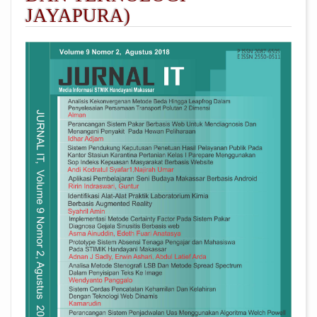
JAYAPURA)
##plugins.themes.academic_pro.arti