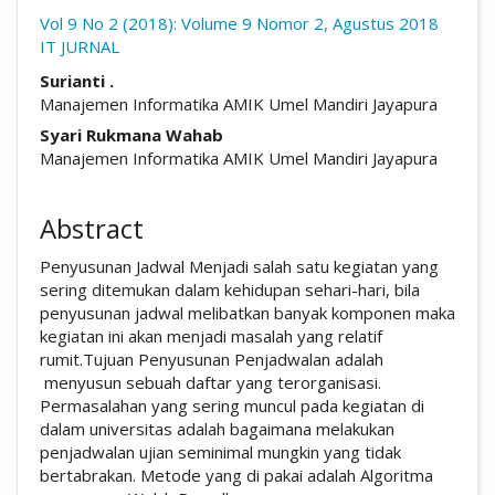
Vol 9 No 2 (2018): Volume 9 Nomor 2, Agustus 2018
IT JURNAL
##plugins.themes.academic_pro.arti
Surianti .
Manajemen Informatika AMIK Umel Mandiri Jayapura
Syari Rukmana Wahab
Manajemen Informatika AMIK Umel Mandiri Jayapura
Abstract
Penyusunan Jadwal Menjadi salah satu kegiatan yang
sering ditemukan dalam kehidupan sehari-hari, bila
penyusunan jadwal melibatkan banyak komponen maka
kegiatan ini akan menjadi masalah yang relatif
rumit.Tujuan Penyusunan Penjadwalan adalah
menyusun sebuah daftar yang terorganisasi.
Permasalahan yang sering muncul pada kegiatan di
dalam universitas adalah bagaimana melakukan
penjadwalan ujian seminimal mungkin yang tidak
bertabrakan. Metode yang di pakai adalah Algoritma