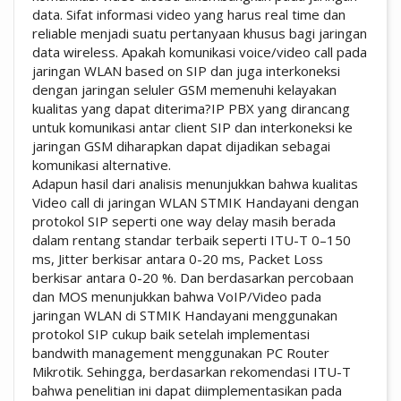
data. Sifat informasi video yang harus real time dan
reliable menjadi suatu pertanyaan khusus bagi jaringan
data wireless. Apakah komunikasi voice/video call pada
jaringan WLAN based on SIP dan juga interkoneksi
dengan jaringan seluler GSM memenuhi kelayakan
kualitas yang dapat diterima?IP PBX yang dirancang
untuk komunikasi antar client SIP dan interkoneksi ke
jaringan GSM diharapkan dapat dijadikan sebagai
komunikasi alternative.
Adapun hasil dari analisis menunjukkan bahwa kualitas
Video call di jaringan WLAN STMIK Handayani dengan
protokol SIP seperti one way delay masih berada
dalam rentang standar terbaik seperti ITU-T 0–150
ms, Jitter berkisar antara 0-20 ms, Packet Loss
berkisar antara 0-20 %. Dan berdasarkan percobaan
dan MOS menunjukkan bahwa VoIP/Video pada
jaringan WLAN di STMIK Handayani menggunakan
protokol SIP cukup baik setelah implementasi
bandwith management menggunakan PC Router
Mikrotik. Sehingga, berdasarkan rekomendasi ITU-T
bahwa penelitian ini dapat diimplementasikan pada