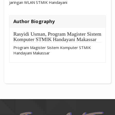
jaringan WLAN STMIK Handayani
##plugins.themes.academic_pro.artic
Author Biography
Rasyidi Usman,
Program Magister Sistem
Komputer STMIK Handayani Makassar
Program Magister Sistem Komputer STMIK
Handayani Makassar