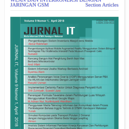
WLAN DAN INTERKONEKSI DENGAN
JARINGAN GSM
Section Articles
##plugins.themes.academic_pro.arti