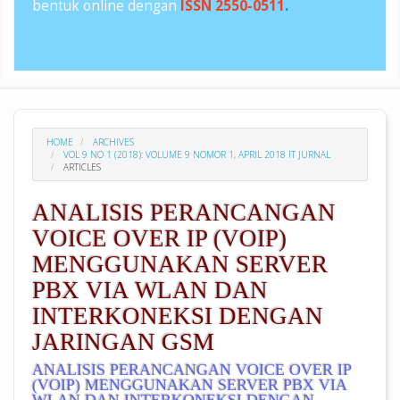
bentuk online dengan
ISSN 2550-0511
.
HOME
ARCHIVES
VOL 9 NO 1 (2018): VOLUME 9 NOMOR 1, APRIL 2018 IT JURNAL
ARTICLES
ANALISIS PERANCANGAN
VOICE OVER IP (VOIP)
MENGGUNAKAN SERVER
PBX VIA WLAN DAN
INTERKONEKSI DENGAN
JARINGAN GSM
ANALISIS PERANCANGAN VOICE OVER IP
(VOIP) MENGGUNAKAN SERVER PBX VIA