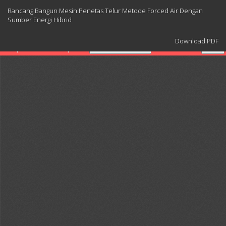
Return
Rancang Bangun Mesin Penetas Telur Metode Forced Air Dengan
to
Sumber Energi Hibrid
Article
Details
Download
Download PDF